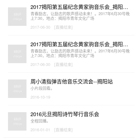
2017揭阳第五届纪念黄家驹音乐会_揭阳乐坛直播视角
青春励志，让励志的歌声感动未来！。2017年6月30号晚
上7:30，地点：揭阳市青年文化广场
2017-06-30
[直播结束]
2017揭阳第五届纪念黄家驹音乐会_揭阳星空网直播视角
青春励志，让励志的歌声感动未来！。2017年6月30号晚
上7:30，地点：揭阳市青年文化广场
2017-06-30
[直播结束]
周小清指弹吉他音乐交流会--揭阳站
小片段回看。
2016-10-19
2016元旦揭阳诗竹琴行音乐会
全程回播。
2016-01-01
[直播结束]