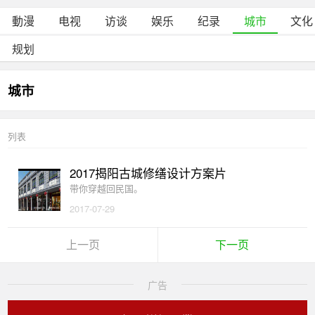
動漫
电视
访谈
娱乐
纪录
城市
文化
规划
城市
列表
2017揭阳古城修缮设计方案片
带你穿越回民国。
2017-07-29
上一页
下一页
广告