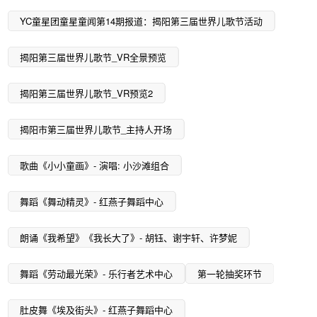
YC童星团童星童闻第14期报道：揭阳第三届世界儿歌节活动
揭阳第三届世界儿歌节_VR全景预览
揭阳第三届世界儿歌节_VR预览2
揭阳市第三届世界儿歌节_主持人开场
歌曲《小小童画》- 演唱: 小沙滩组合
舞蹈《舞动精灵》- 红燕子舞蹈中心
朗诵《我希望》《我长大了》- 胡钰、谢宇轩、许梦妮
舞蹈《劳动最光荣》- 乐行者艺术中心
第一轮抽奖环节
肚皮舞《埃及街头》- 红燕子舞蹈中心