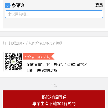
条评论
登录
0
来说两句吧...
扫一扫关注[揭阳乐坛]公众号,获取更多精彩
公众号：揭阳乐坛
发送“直播”、“民生热线”、“揭阳新闻”等栏
目即可进行微信点播
广告
揭陽祥輝門業
專業生產不鏽304各式門