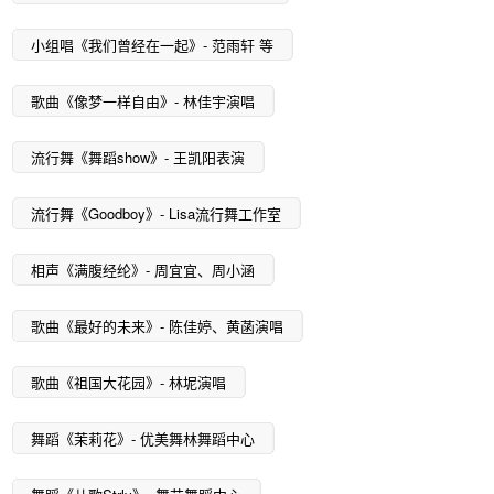
小组唱《我们曾经在一起》- 范雨轩 等
歌曲《像梦一样自由》- 林佳宇演唱
流行舞《舞蹈show》- 王凯阳表演
流行舞《Goodboy》- Lisa流行舞工作室
相声《满腹经纶》- 周宜宜、周小涵
歌曲《最好的未来》- 陈佳婷、黄菡演唱
歌曲《祖国大花园》- 林坭演唱
舞蹈《茉莉花》- 优美舞林舞蹈中心