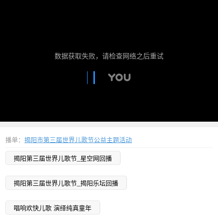
数据获取失败，请检查网络之后重试
播单：
揭阳市第三届世界儿歌节公益主题活动
揭阳第三届世界儿歌节_星空网回播
揭阳第三届世界儿歌节_揭阳乐坛回播
唱响欢快儿歌 演绎纯真童年