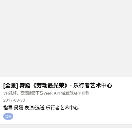
[全景] 舞蹈《劳动最光荣》- 乐行者艺术中心
VR视频，高清版请下载VeeR APP或优酷APP查看
2017-03-30
指导:吴媛 表演/选送:乐行者艺术中心
音乐