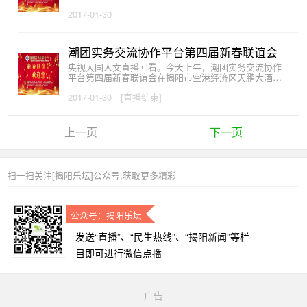
2017-01-30
潮团实务交流协作平台第四届新春联谊会
央视大国人文直播回看。今天上午，潮团实务交流协作
平台第四届新春联谊会在揭阳市空港经济区天鹏大酒店
圆满举办！
2017-01-30
[直播结束]
上一页
下一页
扫一扫关注[揭阳乐坛]公众号,获取更多精彩
公众号：揭阳乐坛
发送“直播”、“民生热线”、“揭阳新闻”等栏
目即可进行微信点播
广告