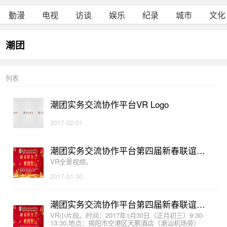
動漫
电视
访谈
娱乐
纪录
城市
文化
潮团
列表
潮团实务交流协作平台VR Logo
2017-02-01
潮团实务交流协作平台第四届新春联谊会VR全景视频
VR全景视频。
2017-01-30
潮团实务交流协作平台第四届新春联谊会VR片段
VR小片段。时间：2017年1月30日（正月初三）9:30-
13:30,地点：揭阳市空港区天鹏酒店（潮汕机场旁）