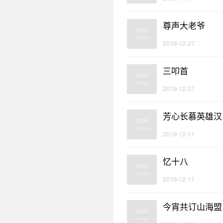
尊声大老爷
2019-12-27
三叩首
2019-12-27
芳心长慕英雄汉
2019-12-11
忆十八
2019-12-11
今宵共订山海盟