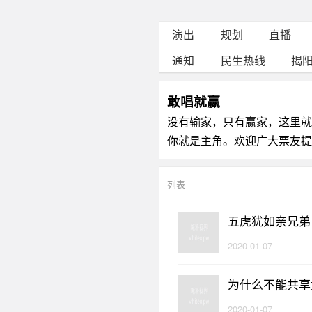
演出
规划
直播
通知
民生热线
揭
敢唱就赢
没有输家，只有赢家，这里就
你就是主角。欢迎广大票友提供
列表
五虎犹如亲兄弟
2020-01-07
为什么不能共享
2020-01-07