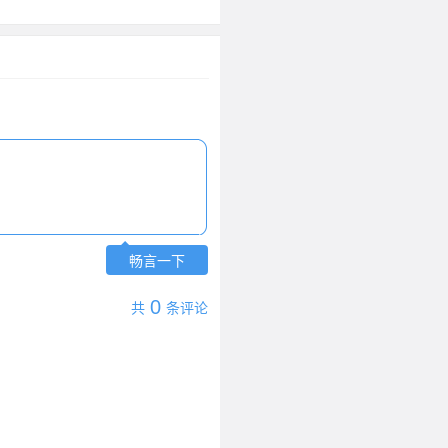
畅言一下
0
共
条评论