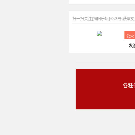
扫一扫关注[揭阳乐坛]公众号,获取
公众
发
各種