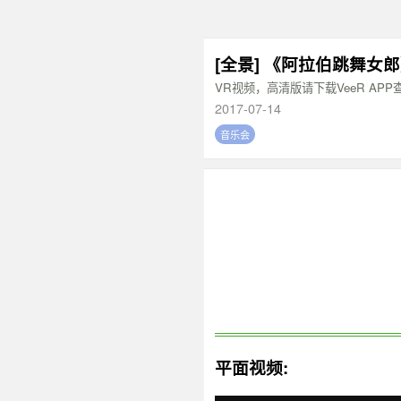
[全景] 《阿拉伯跳舞女郎
VR视频，高清版请下载VeeR APP
2017-07-14
音乐会
平面视频: