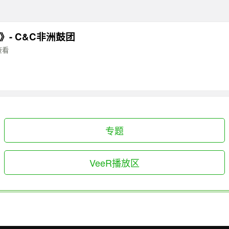
》- C&C非洲鼓团
查看
专题
VeeR播放区