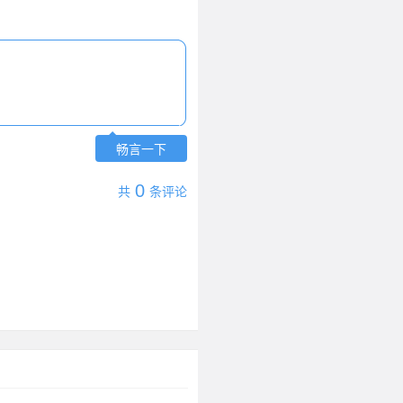
畅言一下
0
共
条评论