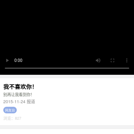
我不喜欢你！
别再让我看到你！
2015-11-24 报道
网友台
浏览：827