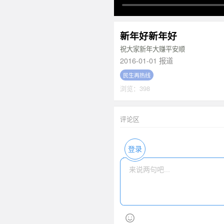
新年好新年好
祝大家新年大赚平安顺
2016-01-01 报道
民生再热线
浏览：398
评论区
登录