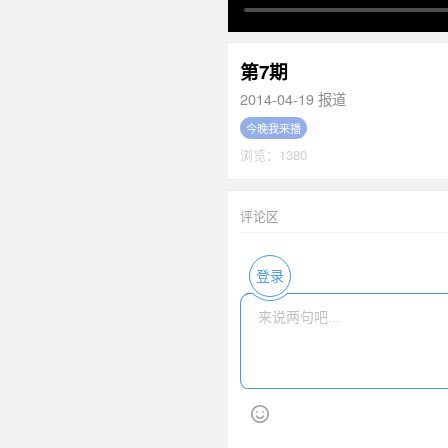
第7期
2014-04-19 报道
今晚我来播
浏览：1380
评论区
登录